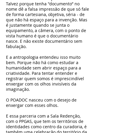
Talvez porque tenha "documento” no
nome dê a falsa impressão de que só fale
de forma cartesiana, objetiva, séria - de
que não há espaço para a invenção. Mas
é justamente quando se junta o
equipamento, a câmera, com o ponto de
vista humano é que o documentário
nasce. E não existe documentário sem
fabulação.
E a antropologia entendeu isso muito
bem. Porque não há como estudar a
humanidade sem abrir espaço para a
criatividade. Para tentar entender e
registrar quem somos é imprescindível
enxergar com os olhos invisíveis da
imaginação.
O POADOC nasceu com o desejo de
enxergar com esses olhos.
E essa parceria com a Sala Redenção,
com o PPGAS, que tem os territórios de
identidades como centro da curadoria, é
também uma celebração do território da