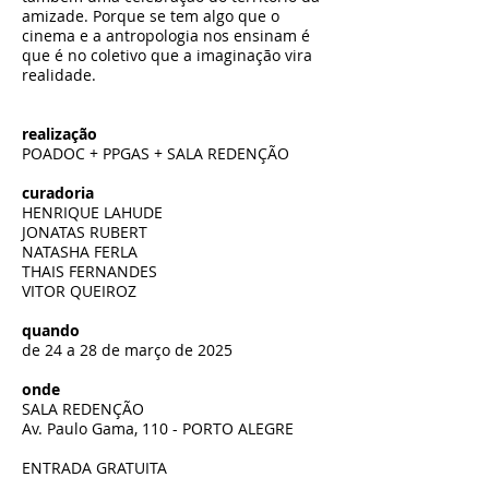
amizade. Porque se tem algo que o
cinema e a antropologia nos ensinam é
que é no coletivo que a imaginação vira
realidade.
realização
POADOC + PPGAS + SALA REDENÇÃO
curadoria
HENRIQUE LAHUDE
JONATAS RUBERT
NATASHA FERLA
THAIS FERNANDES
VITOR QUEIROZ
quando
de 24 a 28 de março de 2025
onde
SALA REDENÇÃO
Av. Paulo Gama, 110 - PORTO ALEGRE
ENTRADA GRATUITA